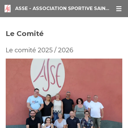
Passer
ASSE - ASSOCIATION SPORTIVE SAINTE CROIX EN PLAINE ET ENVIRONS
au
contenu
principal
Le Comité
Le comité 2025 / 2026