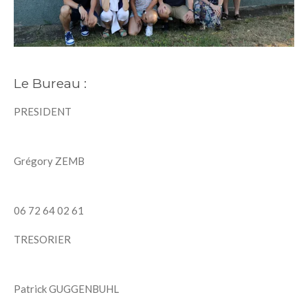
Le Bureau :
PRESIDENT
Grégory ZEMB
06 72 64 02 61
TRESORIER
Patrick GUGGENBUHL