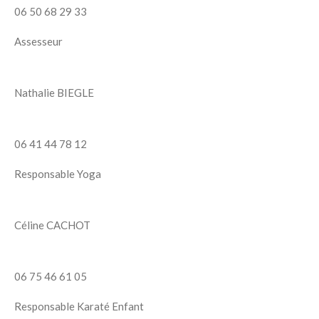
06 50 68 29 33
Assesseur
Nathalie BIEGLE
06 41 44 78 12
Responsable Yoga
Céline CACHOT
06 75 46 61 05
Responsable Karaté Enfant