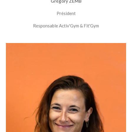
Grégory ZEMB
Président
Responsable Activ'Gym & Fit'Gym