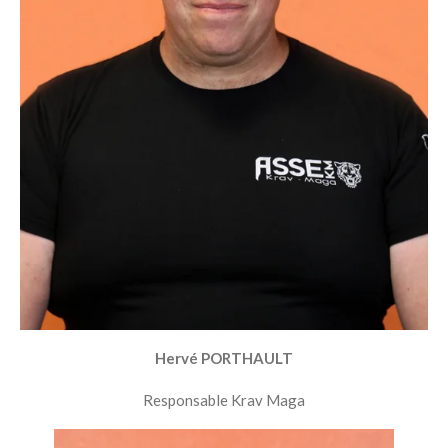
Hervé PORTHAULT
Responsable Krav Maga