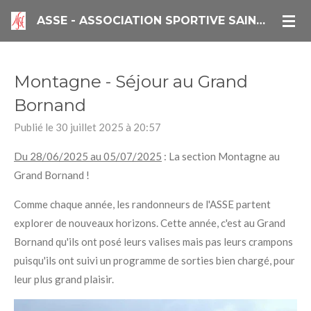
Passer
ASSE - ASSOCIATION SPORTIVE SAINTE CROIX EN PLAINE ET ENVIRONS
au
contenu
principal
Montagne - Séjour au Grand
Bornand
Publié le 30 juillet 2025 à 20:57
Du 28/06/2025 au 05/07/2025
: La section Montagne au
Grand Bornand !
Comme chaque année, les randonneurs de l'ASSE partent
explorer de nouveaux horizons. Cette année, c'est au Grand
Bornand qu'ils ont posé leurs valises mais pas leurs crampons
puisqu'ils ont suivi un programme de sorties bien chargé, pour
leur plus grand plaisir.