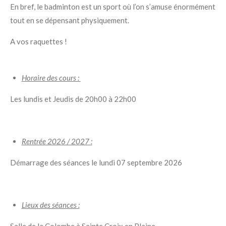
En bref, le badminton est un sport où l’on s’amuse énormément
tout en se dépensant physiquement.
A vos raquettes !
Horaire des cours :
Les lundis et Jeudis de 20h00 à 22h00
Rentrée 2026 / 2027 :
Démarrage des séances le lundi 07 septembre 2026
Lieux des séances :
Salle de la Colombe à Sainte Croix en Plaine